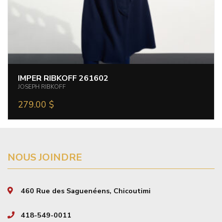
IMPER RIBKOFF 261602
JOSEPH RIBKOFF
279.00
$
NOUS JOINDRE
460 Rue des Saguenéens, Chicoutimi
418-549-0011