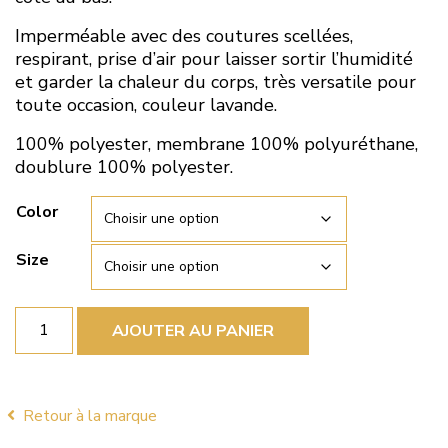
Imperméable avec des coutures scellées,
respirant, prise d’air pour laisser sortir l’humidité
et garder la chaleur du corps, très versatile pour
toute occasion, couleur lavande.
100% polyester, membrane 100% polyuréthane,
doublure 100% polyester.
Color
Size
quantité
AJOUTER AU PANIER
de
Imper
Junge
2292-
88
Retour à la marque