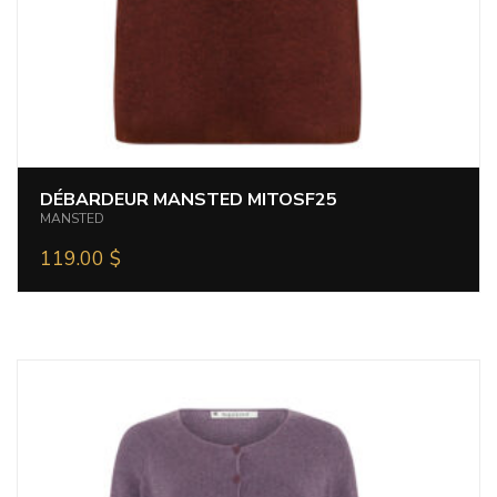
DÉBARDEUR MANSTED MITOSF25
MANSTED
119.00
$